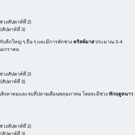
ช่วงสัปดาห์ที่ 2)
(สัปดาห์ที่ 3)
วกับลีกใหญ่ ๆ อื่น ๆ และมีการพักช่วง
คริสต์มาส
ประมาณ 3-4
ือนมกราคม
ช่วงสัปดาห์ที่ 2)
(สัปดาห์ที่ 3)
ดือนสิงหาคมและจบที่ปลายเดือนพฤษภาคม โดยจะมีช่วง
พักฤดูหนาว
ช่วงสัปดาห์ที่ 2)
(สัปดาห์ที่ 3)