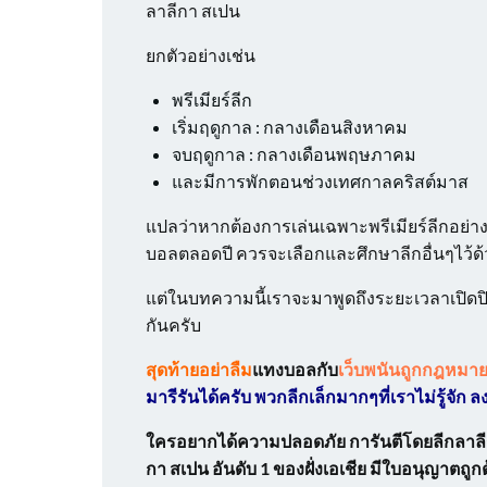
ลาลีกา สเปน
ยกตัวอย่างเช่น
พรีเมียร์ลีก
เริ่มฤดูกาล : กลางเดือนสิงหาคม
จบฤดูกาล : กลางเดือนพฤษภาคม
และมีการพักตอนช่วงเทศกาลคริสต์มาส
แปลว่าหากต้องการเล่นเฉพาะพรีเมียร์ลีกอย่
บอลตลอดปี ควรจะเลือกและศึกษาลีกอื่นๆไว้ด้
แต่ในบทความนี้เราจะมาพูดถึงระยะเวลาเปิด
กันครับ
สุดท้ายอย่าลืม
แทงบอลกับ
เว็บพนันถูกกฎหมา
มารีรันได้ครับ พวกลีกเล็กมากๆที่เราไม่รู้จัก 
ใครอยากได้ความปลอดภัย การันตีโดยลีกลาลีกา
กา สเปน อันดับ 1 ของฝั่งเอเชีย มีใบอนุญาตถู