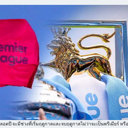
ลอดปี จะมีช่วงที่เริ่มฤดูกาลและจบฤดูกาลไม่ว่าจะเป็นพรีเมียร์ หรื