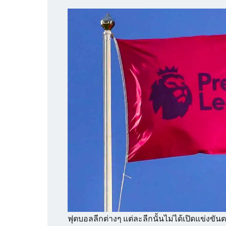
ฟุตบอลลีกต่างๆ แต่ละลีกนั้นไม่ได้เปิดแข่งขันต