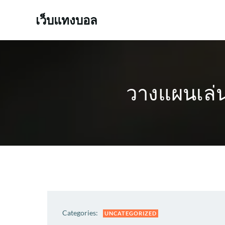
เว็บแทงบอล
วางแผนเล่
Categories:
UNCATEGORIZED