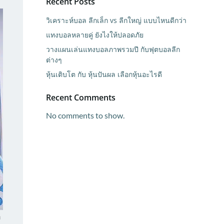
Recent Posts
วิเคราะห์บอล ลีกเล็ก vs ลีกใหญ่ แบบไหนดีกว่า
แทงบอลหลายคู่ ยังไงให้ปลอดภัย
วางแผนเล่นแทงบอลภาพรวมปี กับฟุตบอลลีก
ต่างๆ
หุ้นเติบโต กับ หุ้นปันผล เลือกหุ้นอะไรดี
Recent Comments
No comments to show.
อ