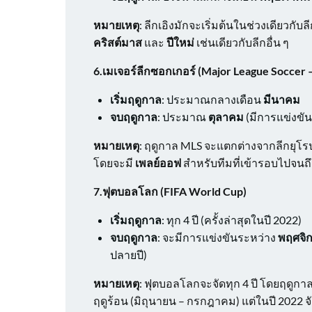
หมายเหตุ
: ลีกเอิงมักจะเริ่มต้นในช่วงเดียวก
คริสต์มาส
และ
ปีใหม่
เช่นเดียวกับลีกอื่น ๆ
6.เมเจอร์ลีกซอกเกอร์ (Major League Soccer 
เริ่มฤดูกาล
: ประมาณกลางเดือน
มีนาคม
จบฤดูกาล
: ประมาณ
ตุลาคม
(มีการแข่งขั
หมายเหตุ
: ฤดูกาล MLS จะแตกต่างจากลีกยุโร
โดยจะมี
เพลย์ออฟ
สำหรับทีมที่เข้ารอบไปจนถ
7.ฟุตบอลโลก (FIFA World Cup)
เริ่มฤดูกาล
: ทุก 4 ปี (ครั้งล่าสุดในปี 2022)
จบฤดูกาล
: จะมีการแข่งขันระหว่าง
พฤศจิ
ปลายปี)
หมายเหตุ
: ฟุตบอลโลกจะจัดทุก 4 ปี โดยฤดูก
ฤดูร้อน (มิถุนายน – กรกฎาคม) แต่ในปี 2022 